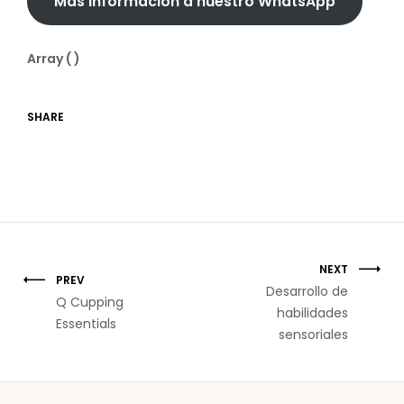
Más información a nuestro WhatsApp
Array ( )
SHARE
NEXT
PREV
Desarrollo de
Q Cupping
habilidades
Essentials
sensoriales